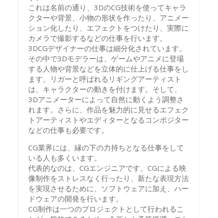
これは名前の通り、3DのCG技術を使ってキャラ
クターや背景、小物の形状を作ったり、アニメー
ション化したり、エフェクトをつけたり、実際に
カメラで撮影するなどの仕事を行います。
3DCGデザイナーの仕事は細分化されています。
その中で3Dモデラーは、ゲームやアニメに登場
する人物や背景などを立体的に仕上げる仕事をし
ます。リガーと呼ばれるリギングアーティスト
は、キャラクターの動きを付けます。そして、
3Dアニメーターによって自然に動くよう調整さ
れます。さらに、作品を魅力的に見せるエフェク
トアーティストやエディターとなるコンポジター
などの仕事も必要です。
CG業界には、縁の下の力持ちとなる仕事をして
いる人も多くいます。
代表的なのは、CGエンジニアです。CGによる映
像制作をストレスなく行ったり、新たな表現方法
を実現させるために、ソフトウェアに加え、ハー
ドウェアの開発を行います。
CG制作は一つのプロジェクトとして行われるこ