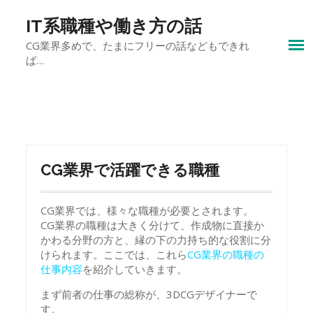
Skip
to
IT系職種や働き方の話
content
CG業界多めで、たまにフリーの話などもできれ
ば…
CG業界で活躍できる職種
CG業界では、様々な職種が必要とされます。
CG業界の職種は大きく分けて、作成物に直接か
かわる分野の方と、縁の下の力持ち的な役割に分
けられます。ここでは、これら
CG業界の職種の
仕事内容
を紹介していきます。
まず前者の仕事の総称が、3DCGデザイナーで
す。